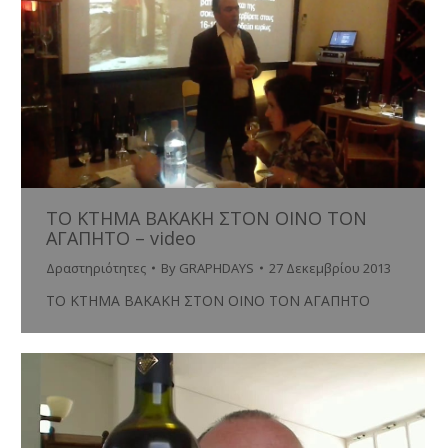
ΤΟ ΚΤΗΜΑ ΒΑΚΑΚΗ ΣΤΟΝ ΟΙΝΟ ΤΟΝ
ΑΓΑΠΗΤΟ – video
Δραστηριότητες
By
GRAPHDAYS
27 Δεκεμβρίου 2013
ΤΟ ΚΤΗΜΑ ΒΑΚΑΚΗ ΣΤΟΝ ΟΙΝΟ ΤΟΝ ΑΓΑΠΗΤΟ