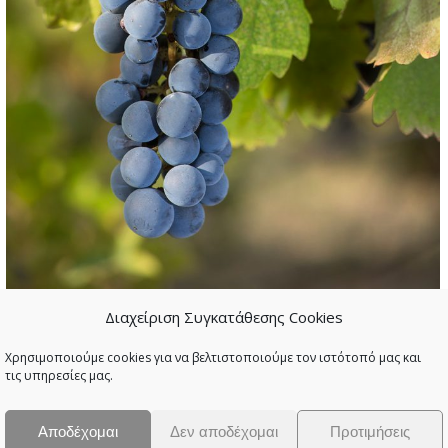
Διαχείριση Συγκατάθεσης Cookies
Χρησιμοποιούμε cookies για να βελτιστοποιούμε τον ιστότοπό μας και
τις υπηρεσίες μας.
Αποδέχομαι
Δεν αποδέχομαι
Προτιμήσεις