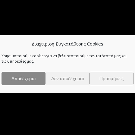
Διαχείριση Συγκατάθεσης Cookies
Χρησιμοποιούμε cookies για να βελτιστοποιούμε τον ιστότοπό μας και
τις υπηρεσίες μας.
Αποδέχομαι
Δεν αποδέχομαι
Προτιμήσεις