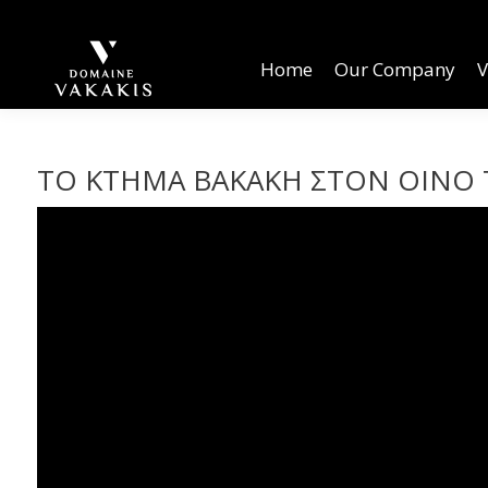
Home
Our Company
Vineyards
W
Home
Our Company
V
ΤΟ ΚΤΗΜΑ ΒΑΚΑΚΗ ΣΤΟΝ ΟΙΝΟ