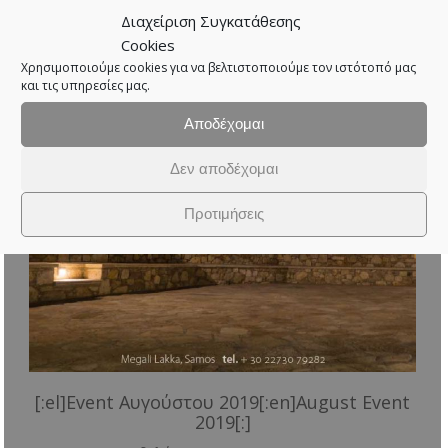
Διαχείριση Συγκατάθεσης
Cookies
Χρησιμοποιούμε cookies για να βελτιστοποιούμε τον ιστότοπό μας
και τις υπηρεσίες μας.
Αποδέχομαι
Δεν αποδέχομαι
Προτιμήσεις
[:el]Event Αυγούστου 2019[:en]August Event
2019[:]